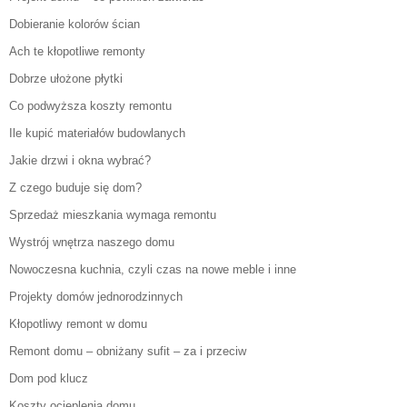
Dobieranie kolorów ścian
Ach te kłopotliwe remonty
Dobrze ułożone płytki
Co podwyższa koszty remontu
Ile kupić materiałów budowlanych
Jakie drzwi i okna wybrać?
Z czego buduje się dom?
Sprzedaż mieszkania wymaga remontu
Wystrój wnętrza naszego domu
Nowoczesna kuchnia, czyli czas na nowe meble i inne
Projekty domów jednorodzinnych
Kłopotliwy remont w domu
Remont domu – obniżany sufit – za i przeciw
Dom pod klucz
Koszty ocieplenia domu