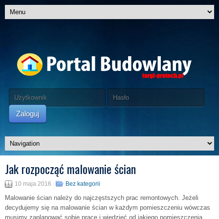
Zaloguj
Jak rozpocząć malowanie ścian
10 maja 2016
Bez kategorii
Malowanie ścian należy do najczęstszych prac remontowych. Jeżeli
decydujemy się na malowanie ścian w każdym pomieszczeniu wówczas
musimy zaplanować sobie pracę i wiedzieć od jakiego pomieszczenia