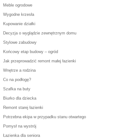
Meble ogrodowe
Wygodne krzesła
Kupowanie działki
Decyzja o wyglądzie zewnętrznym domu
Stylowe zabudowy
Końcowy etap budowy – ogród
Jak przeprowadzić remont małej łazienki
Wnętrze a rodzina
Co na podłogę?
Szafka na buty
Biurko dla dziecka
Remont starej łazienki
Potrzebna ekipa w przypadku stanu otwartego
Pomysł na wystrój
Łazienka dla seniora