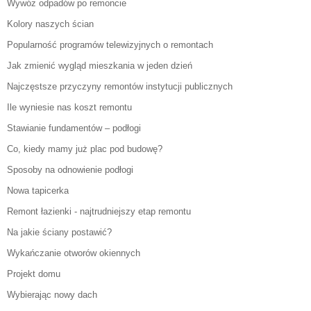
Wywóz odpadów po remoncie
Kolory naszych ścian
Popularność programów telewizyjnych o remontach
Jak zmienić wygląd mieszkania w jeden dzień
Najczęstsze przyczyny remontów instytucji publicznych
Ile wyniesie nas koszt remontu
Stawianie fundamentów – podłogi
Co, kiedy mamy już plac pod budowę?
Sposoby na odnowienie podłogi
Nowa tapicerka
Remont łazienki - najtrudniejszy etap remontu
Na jakie ściany postawić?
Wykańczanie otworów okiennych
Projekt domu
Wybierając nowy dach