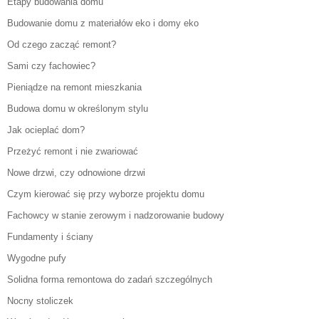
Etapy budowania domu
Budowanie domu z materiałów eko i domy eko
Od czego zacząć remont?
Sami czy fachowiec?
Pieniądze na remont mieszkania
Budowa domu w określonym stylu
Jak ocieplać dom?
Przeżyć remont i nie zwariować
Nowe drzwi, czy odnowione drzwi
Czym kierować się przy wyborze projektu domu
Fachowcy w stanie zerowym i nadzorowanie budowy
Fundamenty i ściany
Wygodne pufy
Solidna forma remontowa do zadań szczególnych
Nocny stoliczek