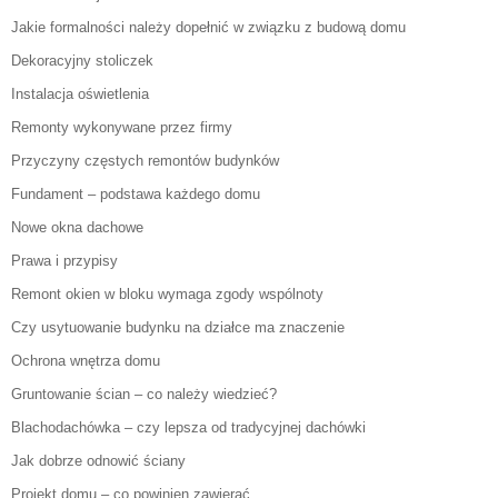
Jakie formalności należy dopełnić w związku z budową domu
Dekoracyjny stoliczek
Instalacja oświetlenia
Remonty wykonywane przez firmy
Przyczyny częstych remontów budynków
Fundament – podstawa każdego domu
Nowe okna dachowe
Prawa i przypisy
Remont okien w bloku wymaga zgody wspólnoty
Czy usytuowanie budynku na działce ma znaczenie
Ochrona wnętrza domu
Gruntowanie ścian – co należy wiedzieć?
Blachodachówka – czy lepsza od tradycyjnej dachówki
Jak dobrze odnowić ściany
Projekt domu – co powinien zawierać