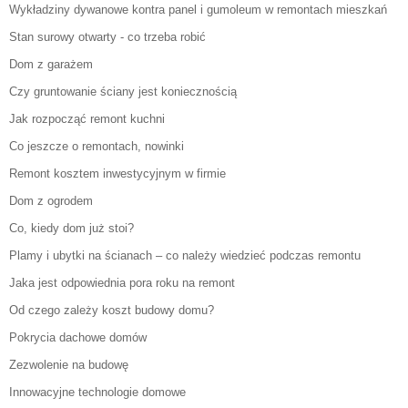
Wykładziny dywanowe kontra panel i gumoleum w remontach mieszkań
Stan surowy otwarty - co trzeba robić
Dom z garażem
Czy gruntowanie ściany jest koniecznością
Jak rozpocząć remont kuchni
Co jeszcze o remontach, nowinki
Remont kosztem inwestycyjnym w firmie
Dom z ogrodem
Co, kiedy dom już stoi?
Plamy i ubytki na ścianach – co należy wiedzieć podczas remontu
Jaka jest odpowiednia pora roku na remont
Od czego zależy koszt budowy domu?
Pokrycia dachowe domów
Zezwolenie na budowę
Innowacyjne technologie domowe