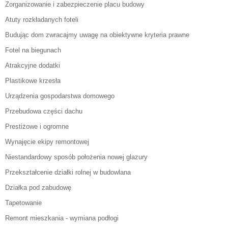
Zorganizowanie i zabezpieczenie placu budowy
Atuty rozkładanych foteli
Budując dom zwracajmy uwagę na obiektywne kryteria prawne
Fotel na biegunach
Atrakcyjne dodatki
Plastikowe krzesła
Urządzenia gospodarstwa domowego
Przebudowa części dachu
Prestiżowe i ogromne
Wynajęcie ekipy remontowej
Niestandardowy sposób położenia nowej glazury
Przekształcenie działki rolnej w budowlana
Działka pod zabudowę
Tapetowanie
Remont mieszkania - wymiana podłogi