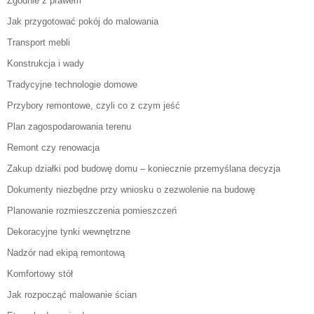
Zgodnie z prawem
Jak przygotować pokój do malowania
Transport mebli
Konstrukcja i wady
Tradycyjne technologie domowe
Przybory remontowe, czyli co z czym jeść
Plan zagospodarowania terenu
Remont czy renowacja
Zakup działki pod budowę domu – koniecznie przemyślana decyzja
Dokumenty niezbędne przy wniosku o zezwolenie na budowę
Planowanie rozmieszczenia pomieszczeń
Dekoracyjne tynki wewnętrzne
Nadzór nad ekipą remontową
Komfortowy stół
Jak rozpocząć malowanie ścian