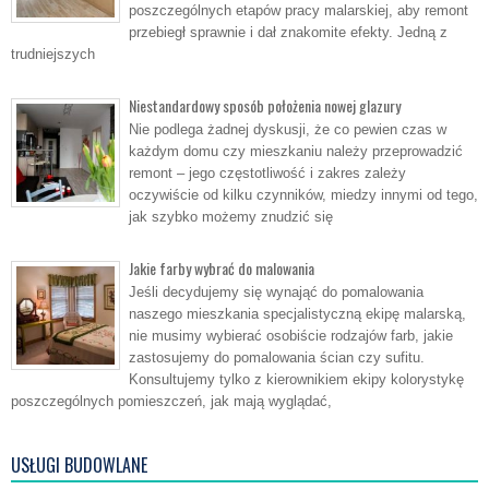
poszczególnych etapów pracy malarskiej, aby remont
przebiegł sprawnie i dał znakomite efekty. Jedną z
trudniejszych
Niestandardowy sposób położenia nowej glazury
Nie podlega żadnej dyskusji, że co pewien czas w
każdym domu czy mieszkaniu należy przeprowadzić
remont – jego częstotliwość i zakres zależy
oczywiście od kilku czynników, miedzy innymi od tego,
jak szybko możemy znudzić się
Jakie farby wybrać do malowania
Jeśli decydujemy się wynająć do pomalowania
naszego mieszkania specjalistyczną ekipę malarską,
nie musimy wybierać osobiście rodzajów farb, jakie
zastosujemy do pomalowania ścian czy sufitu.
Konsultujemy tylko z kierownikiem ekipy kolorystykę
poszczególnych pomieszczeń, jak mają wyglądać,
USŁUGI BUDOWLANE