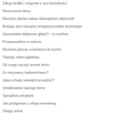
Zakup działki i związane z tym formalności
Nowoczesne domy
Remonty placów zabaw obowiązkiem właścicieli
Budując dom stosujmy energooszczędne technologie
Samodzielne kładzenie gładzi? – to możliwe
Przeprowadzka w rodzinie
Wymiana glazury w łazience lub kuchni
Tworząc salon kąpielowy
Od czego zacząć remont domu
Co nazywamy budownictwem?
Jakie schody wewnętrzne wybrać?
Umeblowanie naszego domu
Specjalista od płytek
Jak postępować z ekipą remontową
Sklepy online