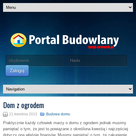
Zaloguj
Dom z ogrodem
21 kwietnia 2015
Budowa domu
Praktycznie każdy człowiek marzy o domu z ogrodem jednak musimy
pamiętać o tym, że jest to powiązane z określona kwestią i najczęściej
dotyczy ona właśnie finansów. Musimy pamiętać o tym, że zakupienie