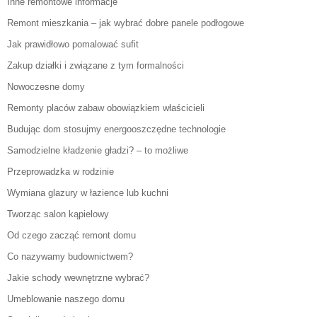
Inne remontowe informacje
Remont mieszkania – jak wybrać dobre panele podłogowe
Jak prawidłowo pomalować sufit
Zakup działki i związane z tym formalności
Nowoczesne domy
Remonty placów zabaw obowiązkiem właścicieli
Budując dom stosujmy energooszczędne technologie
Samodzielne kładzenie gładzi? – to możliwe
Przeprowadzka w rodzinie
Wymiana glazury w łazience lub kuchni
Tworząc salon kąpielowy
Od czego zacząć remont domu
Co nazywamy budownictwem?
Jakie schody wewnętrzne wybrać?
Umeblowanie naszego domu