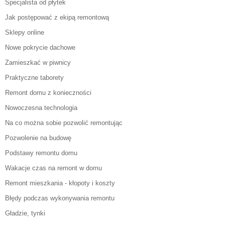
Specjalista od płytek
Jak postępować z ekipą remontową
Sklepy online
Nowe pokrycie dachowe
Zamieszkać w piwnicy
Praktyczne taborety
Remont domu z konieczności
Nowoczesna technologia
Na co można sobie pozwolić remontując
Pozwolenie na budowę
Podstawy remontu domu
Wakacje czas na remont w domu
Remont mieszkania - kłopoty i koszty
Błędy podczas wykonywania remontu
Gładzie, tynki