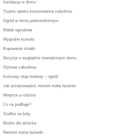
Instalacje w domu
Trudna opieka konserwatora zabytków
Ogród w domu jednorodzinnym
Meble ogrodowe
Wygodne krzesła
Kupowanie działki
Decyzja o wyglądzie zewnętrznym domu
Stylowe zabudowy
Końcowy etap budowy – ogród
Jak przeprowadzić remont małej łazienki
Wnętrze a rodzina
Co na podłogę?
Szafka na buty
Biurko dla dziecka
Remont starej łazienki