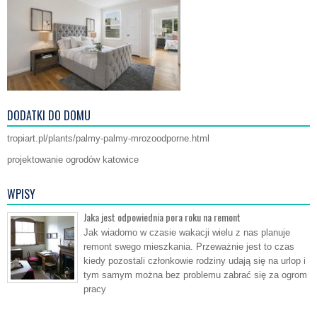
DODATKI DO DOMU
tropiart.pl/plants/palmy-palmy-mrozoodporne.html
projektowanie ogrodów katowice
WPISY
Jaka jest odpowiednia pora roku na remont
Jak wiadomo w czasie wakacji wielu z nas planuje
remont swego mieszkania. Przeważnie jest to czas
kiedy pozostali członkowie rodziny udają się na urlop i
tym samym można bez problemu zabrać się za ogrom
pracy