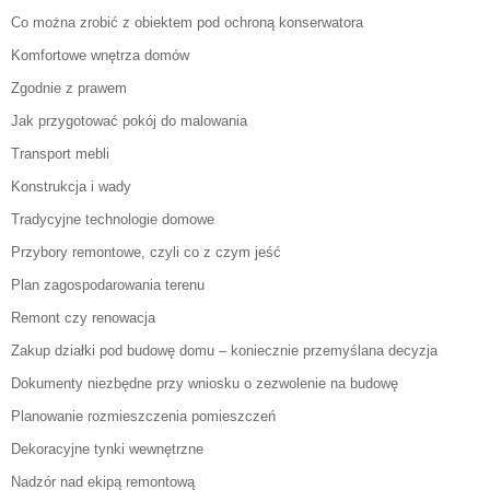
Co można zrobić z obiektem pod ochroną konserwatora
Komfortowe wnętrza domów
Zgodnie z prawem
Jak przygotować pokój do malowania
Transport mebli
Konstrukcja i wady
Tradycyjne technologie domowe
Przybory remontowe, czyli co z czym jeść
Plan zagospodarowania terenu
Remont czy renowacja
Zakup działki pod budowę domu – koniecznie przemyślana decyzja
Dokumenty niezbędne przy wniosku o zezwolenie na budowę
Planowanie rozmieszczenia pomieszczeń
Dekoracyjne tynki wewnętrzne
Nadzór nad ekipą remontową