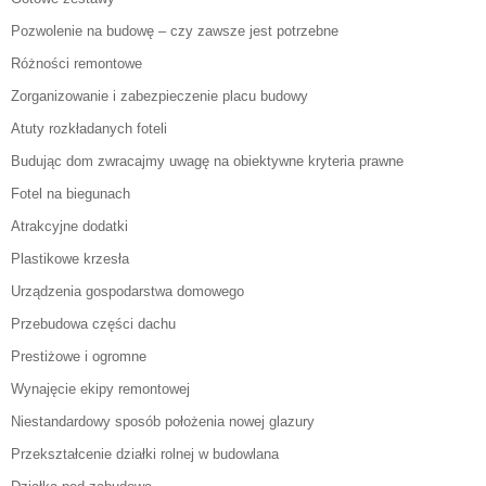
Pozwolenie na budowę – czy zawsze jest potrzebne
Różności remontowe
Zorganizowanie i zabezpieczenie placu budowy
Atuty rozkładanych foteli
Budując dom zwracajmy uwagę na obiektywne kryteria prawne
Fotel na biegunach
Atrakcyjne dodatki
Plastikowe krzesła
Urządzenia gospodarstwa domowego
Przebudowa części dachu
Prestiżowe i ogromne
Wynajęcie ekipy remontowej
Niestandardowy sposób położenia nowej glazury
Przekształcenie działki rolnej w budowlana