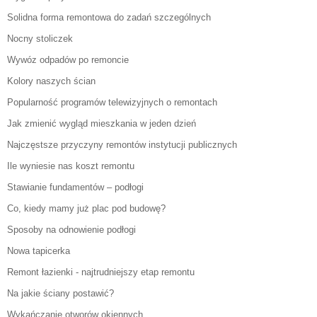
Solidna forma remontowa do zadań szczególnych
Nocny stoliczek
Wywóz odpadów po remoncie
Kolory naszych ścian
Popularność programów telewizyjnych o remontach
Jak zmienić wygląd mieszkania w jeden dzień
Najczęstsze przyczyny remontów instytucji publicznych
Ile wyniesie nas koszt remontu
Stawianie fundamentów – podłogi
Co, kiedy mamy już plac pod budowę?
Sposoby na odnowienie podłogi
Nowa tapicerka
Remont łazienki - najtrudniejszy etap remontu
Na jakie ściany postawić?
Wykańczanie otworów okiennych