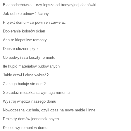
Blachodachówka – czy lepsza od tradycyjnej dachówki
Jak dobrze odnowić ściany
Projekt domu – co powinien zawierać
Dobieranie kolorów ścian
Ach te kłopotliwe remonty
Dobrze ułożone płytki
Co podwyższa koszty remontu
Ile kupić materiałów budowlanych
Jakie drzwi i okna wybrać?
Z czego buduje się dom?
Sprzedaż mieszkania wymaga remontu
Wystrój wnętrza naszego domu
Nowoczesna kuchnia, czyli czas na nowe meble i inne
Projekty domów jednorodzinnych
Kłopotliwy remont w domu