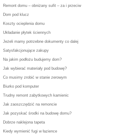
Remont domu – obniżany sufit – za i przeciw
Dom pod klucz
Koszty ocieplenia domu
Układanie płytek ściennych
Jeżeli mamy potrzebne dokumenty co dalej
Satysfakcjonujące zakupy
Na jakim podłożu budujemy dom?
Jak wybierać materiały pod budowę?
Co musimy zrobić w stanie zerowym
Biurko pod komputer
Trudny remont zabytkowych kamienic
Jak zaoszczędzić na remoncie
Jak pozyskać środki na budowę domu?
Dobrze naklejona tapeta
Kiedy wymienić fugi w łazience