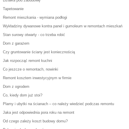
Działka pod zabudowę
Tapetowanie
Remont mieszkania - wymiana podłogi
Wykładziny dywanowe kontra panel i gumoleum w remontach mieszkań
Stan surowy otwarty - co trzeba robić
Dom z garażem
Czy gruntowanie ściany jest koniecznością
Jak rozpocząć remont kuchni
Co jeszcze o remontach, nowinki
Remont kosztem inwestycyjnym w firmie
Dom z ogrodem
Co, kiedy dom już stoi?
Plamy i ubytki na ścianach – co należy wiedzieć podczas remontu
Jaka jest odpowiednia pora roku na remont
Od czego zależy koszt budowy domu?