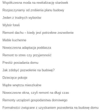
Współczesna moda na rewitalizację starówek
Rozpoczynamy od zrobienia planu budowy
Jeden z trudnych wyborów
Wybór foteli
Remont dachu – kiedy jest potrzebne zezwolenie
Meble kuchenne
Nowoczesna adaptacja poddasza
Remont to stres czy przyjemność
Prestiż posiadania domu
Jak zdobyć pozwolenie na budowę?
Dziecięce pokoje
Mądre wnętrza mieszkalne
Nowoczesne okna, czyli remont na długi czas
Remonty urządzeń gospodarstwa domowego
Formalności związane z uzyskaniem pozwolenia na budowę domu