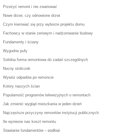
Przeżyć remont i nie zwariować
Nowe drzwi, czy odnowione drzwi
Czym kierować się przy wyborze projektu domu
Fachowcy w stanie zerowym i nadzorowanie budowy
Fundamenty i ściany
Wygodne pufy
Solidna forma remontowa do zadań szczególnych
Nocny stoliczek
Wywóz odpadów po remoncie
Kolory naszych ścian
Popularność programów telewizyjnych o remontach
Jak zmienić wygląd mieszkania w jeden dzień
Najczęstsze przyczyny remontów instytucji publicznych
Ile wyniesie nas koszt remontu
Stawianie fundamentów – podłogi