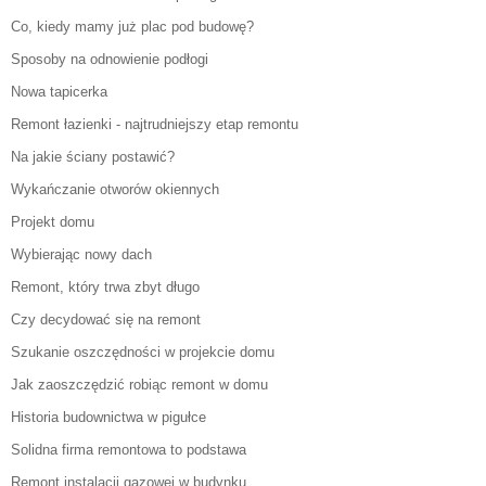
Co, kiedy mamy już plac pod budowę?
Sposoby na odnowienie podłogi
Nowa tapicerka
Remont łazienki - najtrudniejszy etap remontu
Na jakie ściany postawić?
Wykańczanie otworów okiennych
Projekt domu
Wybierając nowy dach
Remont, który trwa zbyt długo
Czy decydować się na remont
Szukanie oszczędności w projekcie domu
Jak zaoszczędzić robiąc remont w domu
Historia budownictwa w pigułce
Solidna firma remontowa to podstawa
Remont instalacji gazowej w budynku