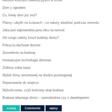
Remont kosztem inwestycyjnym w firmie
Dom z ogrodem
Co, kiedy dom już stoi?
Plamy i ubytki na ścianach – co należy wiedzieć podczas remontu
Jaka jest odpowiednia pora roku na remont
Od czego zależy koszt budowy domu?
Pokrycia dachowe domów
Zezwolenie na budowę
Innowacyjne technologie domowe
Zróbmy sobie taras
Wybór firmy remontowej na drodze przetargowej
Dopasowanie do wnętrza
Wykończenia, czyli końcowy etap budowy
Budowa własnego domu – samodzielnie czy z deweloperem
szukaj
Comments
wpisy