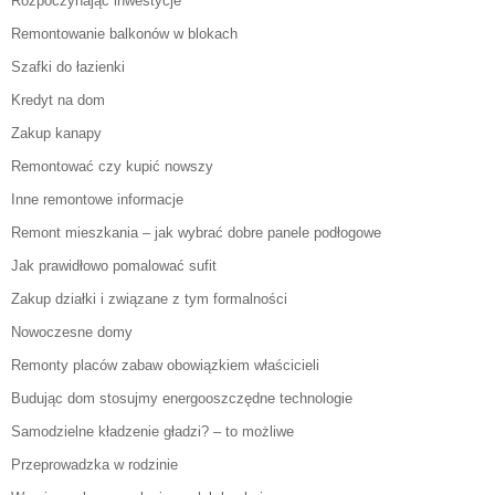
Rozpoczynając inwestycje
Remontowanie balkonów w blokach
Szafki do łazienki
Kredyt na dom
Zakup kanapy
Remontować czy kupić nowszy
Inne remontowe informacje
Remont mieszkania – jak wybrać dobre panele podłogowe
Jak prawidłowo pomalować sufit
Zakup działki i związane z tym formalności
Nowoczesne domy
Remonty placów zabaw obowiązkiem właścicieli
Budując dom stosujmy energooszczędne technologie
Samodzielne kładzenie gładzi? – to możliwe
Przeprowadzka w rodzinie