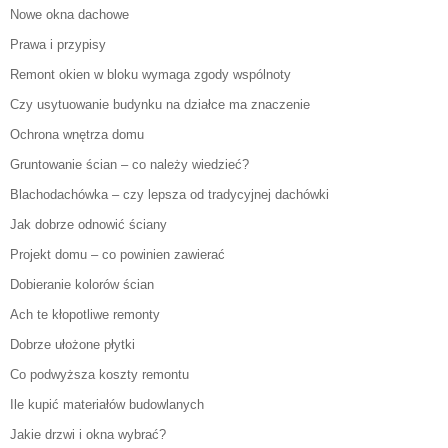
Nowe okna dachowe
Prawa i przypisy
Remont okien w bloku wymaga zgody wspólnoty
Czy usytuowanie budynku na działce ma znaczenie
Ochrona wnętrza domu
Gruntowanie ścian – co należy wiedzieć?
Blachodachówka – czy lepsza od tradycyjnej dachówki
Jak dobrze odnowić ściany
Projekt domu – co powinien zawierać
Dobieranie kolorów ścian
Ach te kłopotliwe remonty
Dobrze ułożone płytki
Co podwyższa koszty remontu
Ile kupić materiałów budowlanych
Jakie drzwi i okna wybrać?