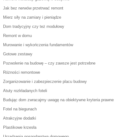
Jak bez nerwów przetrwać remont
Mierz siły na zamiary i pieniądze
Dom tradycyjny czy też modułowy
Remont w domu
Murowanie i wykończenia fundamentów
Gotowe zestawy
Pozwolenie na budowę – czy zawsze jest potrzebne
Różności remontowe
Zorganizowanie i zabezpieczenie placu budowy
Atuty rozkładanych foteli
Budując dom zwracajmy uwagę na obiektywne kryteria prawne
Fotel na biegunach
Atrakcyjne dodatki
Plastikowe krzesła
Urządzenia gospodarstwa domowego