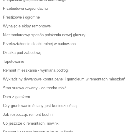
Przebudowa części dachu
Prestiżowe i ogromne
Wynajęcie ekipy remontowej
Niestandardowy sposób położenia nowej glazury
Przekształcenie działki rolnej w budowlana
Działka pod zabudowę
Tapetowanie
Remont mieszkania - wymiana podłogi
Wykładziny dywanowe kontra panel i gumoleum w remontach mieszkań
Stan surowy otwarty - co trzeba robić
Dom z garażem
Czy gruntowanie ściany jest koniecznością
Jak rozpocząć remont kuchni
Co jeszcze o remontach, nowinki