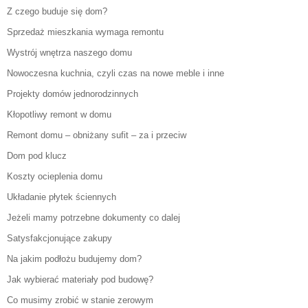
Z czego buduje się dom?
Sprzedaż mieszkania wymaga remontu
Wystrój wnętrza naszego domu
Nowoczesna kuchnia, czyli czas na nowe meble i inne
Projekty domów jednorodzinnych
Kłopotliwy remont w domu
Remont domu – obniżany sufit – za i przeciw
Dom pod klucz
Koszty ocieplenia domu
Układanie płytek ściennych
Jeżeli mamy potrzebne dokumenty co dalej
Satysfakcjonujące zakupy
Na jakim podłożu budujemy dom?
Jak wybierać materiały pod budowę?
Co musimy zrobić w stanie zerowym