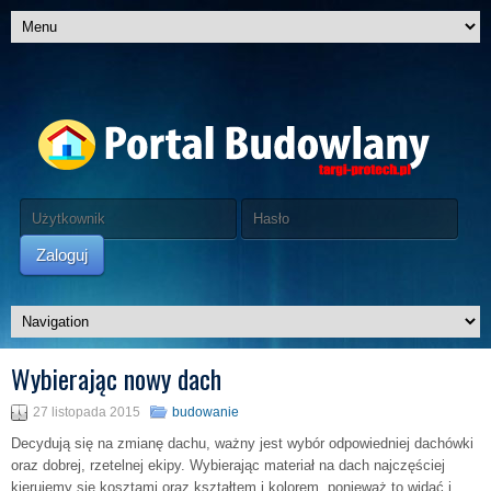
Zaloguj
Wybierając nowy dach
27 listopada 2015
budowanie
Decydują się na zmianę dachu, ważny jest wybór odpowiedniej dachówki
oraz dobrej, rzetelnej ekipy. Wybierając materiał na dach najczęściej
kierujemy się kosztami oraz kształtem i kolorem, ponieważ to widać i