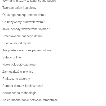
Wymiana glazury w łazience lub kuchni
Tworząc salon kąpielowy
Od czego zacząć remont domu
Co nazywamy budownictwem?
Jakie schody wewnętrzne wybrać?
Umeblowanie naszego domu
Specjalista od płytek
Jak postępować z ekipą remontową
Sklepy online
Nowe pokrycie dachowe
Zamieszkać w piwnicy
Praktyczne taborety
Remont domu z konieczności
Nowoczesna technologia
Na co można sobie pozwolić remontując