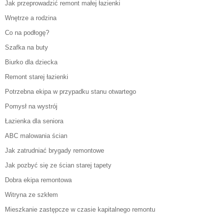
Jak przeprowadzić remont małej łazienki
Wnętrze a rodzina
Co na podłogę?
Szafka na buty
Biurko dla dziecka
Remont starej łazienki
Potrzebna ekipa w przypadku stanu otwartego
Pomysł na wystrój
Łazienka dla seniora
ABC malowania ścian
Jak zatrudniać brygady remontowe
Jak pozbyć się ze ścian starej tapety
Dobra ekipa remontowa
Witryna ze szkłem
Mieszkanie zastępcze w czasie kapitalnego remontu