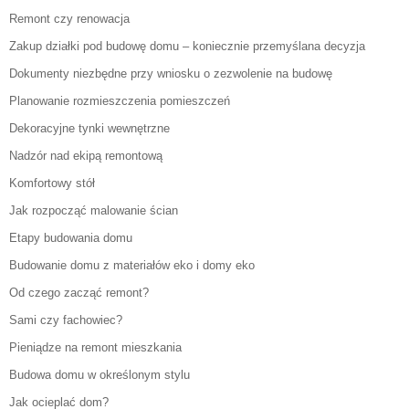
Remont czy renowacja
Zakup działki pod budowę domu – koniecznie przemyślana decyzja
Dokumenty niezbędne przy wniosku o zezwolenie na budowę
Planowanie rozmieszczenia pomieszczeń
Dekoracyjne tynki wewnętrzne
Nadzór nad ekipą remontową
Komfortowy stół
Jak rozpocząć malowanie ścian
Etapy budowania domu
Budowanie domu z materiałów eko i domy eko
Od czego zacząć remont?
Sami czy fachowiec?
Pieniądze na remont mieszkania
Budowa domu w określonym stylu
Jak ocieplać dom?