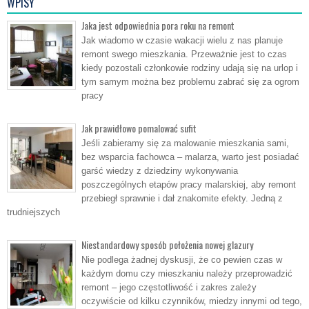
WPISY
Jaka jest odpowiednia pora roku na remont
Jak wiadomo w czasie wakacji wielu z nas planuje
remont swego mieszkania. Przeważnie jest to czas
kiedy pozostali członkowie rodziny udają się na urlop i
tym samym można bez problemu zabrać się za ogrom
pracy
Jak prawidłowo pomalować sufit
Jeśli zabieramy się za malowanie mieszkania sami,
bez wsparcia fachowca – malarza, warto jest posiadać
garść wiedzy z dziedziny wykonywania
poszczególnych etapów pracy malarskiej, aby remont
przebiegł sprawnie i dał znakomite efekty. Jedną z
trudniejszych
Niestandardowy sposób położenia nowej glazury
Nie podlega żadnej dyskusji, że co pewien czas w
każdym domu czy mieszkaniu należy przeprowadzić
remont – jego częstotliwość i zakres zależy
oczywiście od kilku czynników, miedzy innymi od tego,