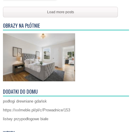
Load more posts
OBRAZY NA PŁÓTNIE
DODATKI DO DOMU
podłogi drewniane gdańsk
https://xxlmeble.pl/pl/c/Prowadnice/153
listwy przypodłogowe białe