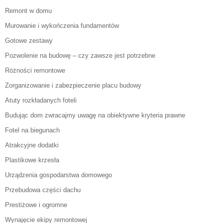
Remont w domu
Murowanie i wykończenia fundamentów
Gotowe zestawy
Pozwolenie na budowę – czy zawsze jest potrzebne
Różności remontowe
Zorganizowanie i zabezpieczenie placu budowy
Atuty rozkładanych foteli
Budując dom zwracajmy uwagę na obiektywne kryteria prawne
Fotel na biegunach
Atrakcyjne dodatki
Plastikowe krzesła
Urządzenia gospodarstwa domowego
Przebudowa części dachu
Prestiżowe i ogromne
Wynajęcie ekipy remontowej