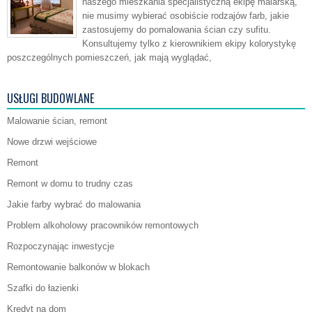
naszego mieszkania specjalistyczną ekipę malarską,
nie musimy wybierać osobiście rodzajów farb, jakie
zastosujemy do pomalowania ścian czy sufitu.
Konsultujemy tylko z kierownikiem ekipy kolorystykę
poszczególnych pomieszczeń, jak mają wyglądać,
USŁUGI BUDOWLANE
Malowanie ścian, remont
Nowe drzwi wejściowe
Remont
Remont w domu to trudny czas
Jakie farby wybrać do malowania
Problem alkoholowy pracowników remontowych
Rozpoczynając inwestycje
Remontowanie balkonów w blokach
Szafki do łazienki
Kredyt na dom