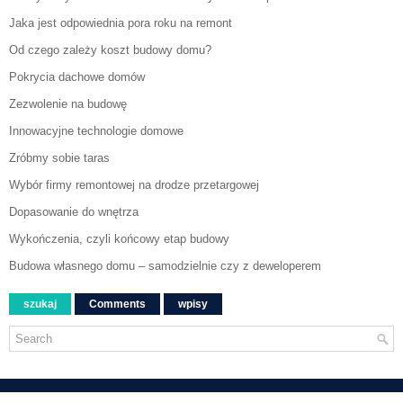
Jaka jest odpowiednia pora roku na remont
Od czego zależy koszt budowy domu?
Pokrycia dachowe domów
Zezwolenie na budowę
Innowacyjne technologie domowe
Zróbmy sobie taras
Wybór firmy remontowej na drodze przetargowej
Dopasowanie do wnętrza
Wykończenia, czyli końcowy etap budowy
Budowa własnego domu – samodzielnie czy z deweloperem
szukaj
Comments
wpisy