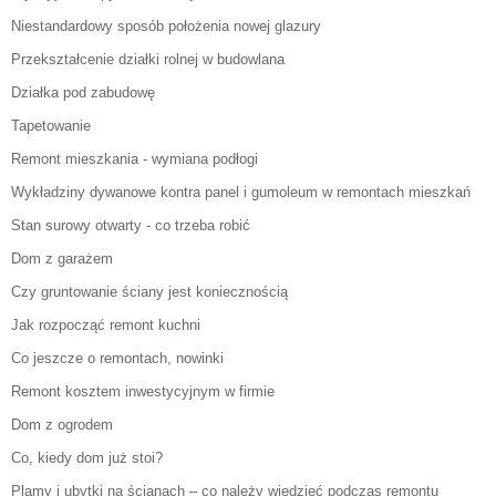
Niestandardowy sposób położenia nowej glazury
Przekształcenie działki rolnej w budowlana
Działka pod zabudowę
Tapetowanie
Remont mieszkania - wymiana podłogi
Wykładziny dywanowe kontra panel i gumoleum w remontach mieszkań
Stan surowy otwarty - co trzeba robić
Dom z garażem
Czy gruntowanie ściany jest koniecznością
Jak rozpocząć remont kuchni
Co jeszcze o remontach, nowinki
Remont kosztem inwestycyjnym w firmie
Dom z ogrodem
Co, kiedy dom już stoi?
Plamy i ubytki na ścianach – co należy wiedzieć podczas remontu