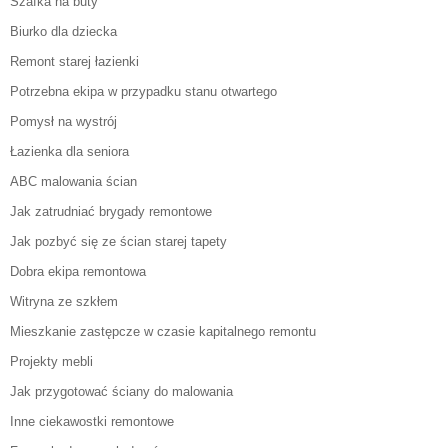
Szafka na buty
Biurko dla dziecka
Remont starej łazienki
Potrzebna ekipa w przypadku stanu otwartego
Pomysł na wystrój
Łazienka dla seniora
ABC malowania ścian
Jak zatrudniać brygady remontowe
Jak pozbyć się ze ścian starej tapety
Dobra ekipa remontowa
Witryna ze szkłem
Mieszkanie zastępcze w czasie kapitalnego remontu
Projekty mebli
Jak przygotować ściany do malowania
Inne ciekawostki remontowe