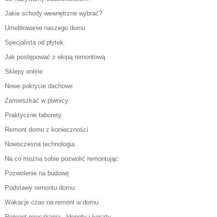
Jakie schody wewnętrzne wybrać?
Umeblowanie naszego domu
Specjalista od płytek
Jak postępować z ekipą remontową
Sklepy online
Nowe pokrycie dachowe
Zamieszkać w piwnicy
Praktyczne taborety
Remont domu z konieczności
Nowoczesna technologia
Na co można sobie pozwolić remontując
Pozwolenie na budowę
Podstawy remontu domu
Wakacje czas na remont w domu
Remont mieszkania - kłopoty i koszty