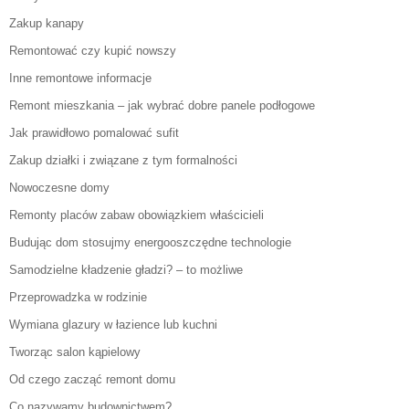
Zakup kanapy
Remontować czy kupić nowszy
Inne remontowe informacje
Remont mieszkania – jak wybrać dobre panele podłogowe
Jak prawidłowo pomalować sufit
Zakup działki i związane z tym formalności
Nowoczesne domy
Remonty placów zabaw obowiązkiem właścicieli
Budując dom stosujmy energooszczędne technologie
Samodzielne kładzenie gładzi? – to możliwe
Przeprowadzka w rodzinie
Wymiana glazury w łazience lub kuchni
Tworząc salon kąpielowy
Od czego zacząć remont domu
Co nazywamy budownictwem?