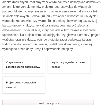
architektonicznych, możemy w pewnym zakresie dokonywać dowolnych
zmian niektórych elementów projektu, dostosowując do własnych
potrzeb. Możemy, więc zmieniać rozmieszczenie okien, drzwi czy też
ścianek działowych. Jednak już przy zmianach w konstrukcji budynku
warto się zastanowić, czy warto. Takie zmiany, bowiem są zazwyczaj
bardzo drogie. Praktycznie każda zmiana powinna być zlecona
odpowiedniemu specjaliście, który posiada w tym zakresie stosowne
uprawnienia. Na projekt domu składają się trzy główne elementy: projekt
właściwy oraz przyłączy, opis do projektu zagospodarowania oraz
wyliczenia do powierzchni terenu, dodatkowe dokumenty, które są
wymagane przez dany urząd i odpowiednie przepisy.
Zorganizowanie i
Wybieramy ogrodzenie naszej
zabezpieczenie placu budowy
posesji
Projekt domu – co powinien
zawierać
Load more posts