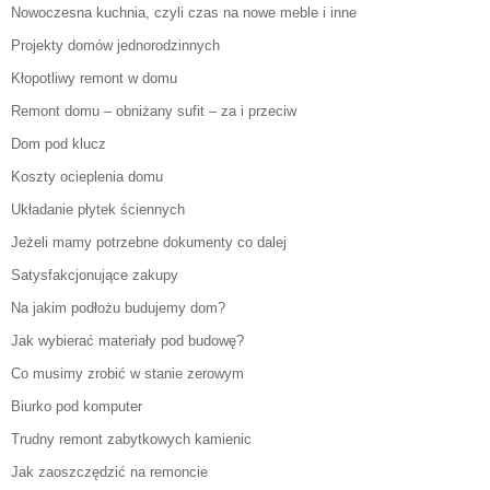
Nowoczesna kuchnia, czyli czas na nowe meble i inne
Projekty domów jednorodzinnych
Kłopotliwy remont w domu
Remont domu – obniżany sufit – za i przeciw
Dom pod klucz
Koszty ocieplenia domu
Układanie płytek ściennych
Jeżeli mamy potrzebne dokumenty co dalej
Satysfakcjonujące zakupy
Na jakim podłożu budujemy dom?
Jak wybierać materiały pod budowę?
Co musimy zrobić w stanie zerowym
Biurko pod komputer
Trudny remont zabytkowych kamienic
Jak zaoszczędzić na remoncie