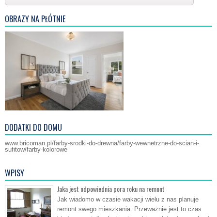
OBRAZY NA PŁÓTNIE
DODATKI DO DOMU
www.bricoman.pl/farby-srodki-do-drewna/farby-wewnetrzne-do-scian-i-
sufitow/farby-kolorowe
WPISY
Jaka jest odpowiednia pora roku na remont
Jak wiadomo w czasie wakacji wielu z nas planuje
remont swego mieszkania. Przeważnie jest to czas