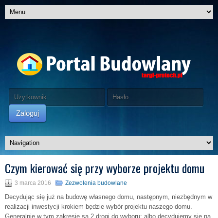
Zaloguj
Czym kierować się przy wyborze projektu domu
3 marca 2016
Zezwolenia budowlane
Decydując się już na budowę własnego domu, następnym, niezbędnym w
realizacji inwestycji krokiem będzie wybór projektu naszego domu.
Generalnie w tym zakresie są 2 drogi do wyboru: albo decydujemy się na