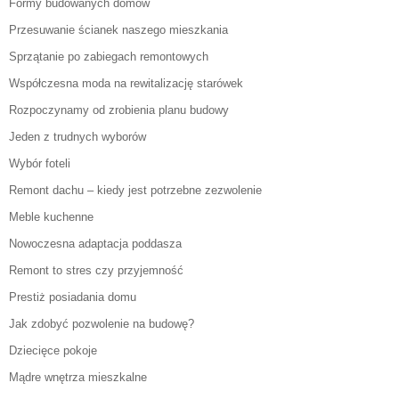
Formy budowanych domów
Przesuwanie ścianek naszego mieszkania
Sprzątanie po zabiegach remontowych
Współczesna moda na rewitalizację starówek
Rozpoczynamy od zrobienia planu budowy
Jeden z trudnych wyborów
Wybór foteli
Remont dachu – kiedy jest potrzebne zezwolenie
Meble kuchenne
Nowoczesna adaptacja poddasza
Remont to stres czy przyjemność
Prestiż posiadania domu
Jak zdobyć pozwolenie na budowę?
Dziecięce pokoje
Mądre wnętrza mieszkalne