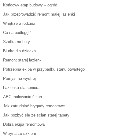
Końcowy etap budowy – ogród
Jak przeprowadzić remont małej łazienki
Wnętrze a rodzina
Co na podłogę?
Szafka na buty
Biurko dla dziecka
Remont starej łazienki
Potrzebna ekipa w przypadku stanu otwartego
Pomysł na wystrój
Łazienka dla seniora
ABC malowania ścian
Jak zatrudniać brygady remontowe
Jak pozbyć się ze ścian starej tapety
Dobra ekipa remontowa
Witryna ze szkłem