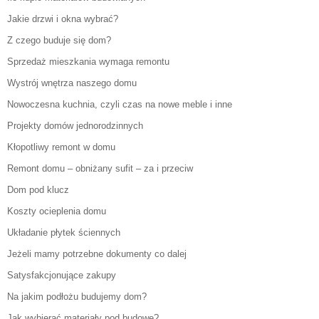
Jakie drzwi i okna wybrać?
Z czego buduje się dom?
Sprzedaż mieszkania wymaga remontu
Wystrój wnętrza naszego domu
Nowoczesna kuchnia, czyli czas na nowe meble i inne
Projekty domów jednorodzinnych
Kłopotliwy remont w domu
Remont domu – obniżany sufit – za i przeciw
Dom pod klucz
Koszty ocieplenia domu
Układanie płytek ściennych
Jeżeli mamy potrzebne dokumenty co dalej
Satysfakcjonujące zakupy
Na jakim podłożu budujemy dom?
Jak wybierać materiały pod budowę?