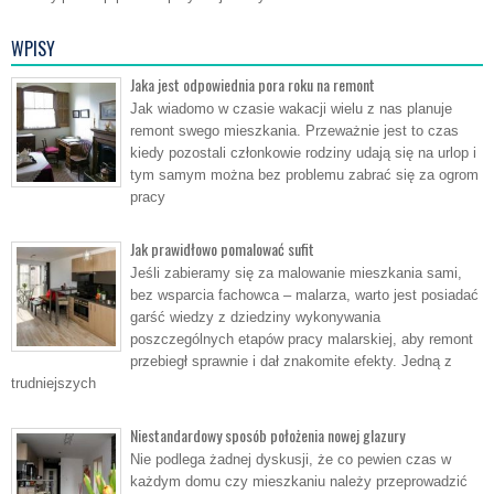
WPISY
Jaka jest odpowiednia pora roku na remont
Jak wiadomo w czasie wakacji wielu z nas planuje
remont swego mieszkania. Przeważnie jest to czas
kiedy pozostali członkowie rodziny udają się na urlop i
tym samym można bez problemu zabrać się za ogrom
pracy
Jak prawidłowo pomalować sufit
Jeśli zabieramy się za malowanie mieszkania sami,
bez wsparcia fachowca – malarza, warto jest posiadać
garść wiedzy z dziedziny wykonywania
poszczególnych etapów pracy malarskiej, aby remont
przebiegł sprawnie i dał znakomite efekty. Jedną z
trudniejszych
Niestandardowy sposób położenia nowej glazury
Nie podlega żadnej dyskusji, że co pewien czas w
każdym domu czy mieszkaniu należy przeprowadzić