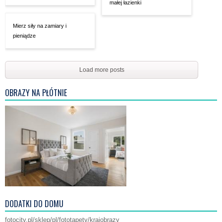
małej łazienki
Mierz siły na zamiary i
pieniądze
Load more posts
OBRAZY NA PŁÓTNIE
DODATKI DO DOMU
fotocity.pl/sklep/pl/fototapety/krajobrazy