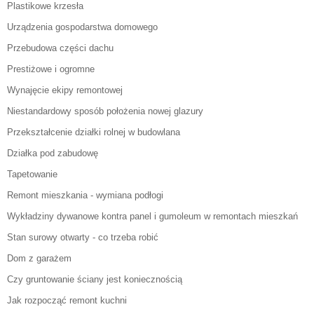
Plastikowe krzesła
Urządzenia gospodarstwa domowego
Przebudowa części dachu
Prestiżowe i ogromne
Wynajęcie ekipy remontowej
Niestandardowy sposób położenia nowej glazury
Przekształcenie działki rolnej w budowlana
Działka pod zabudowę
Tapetowanie
Remont mieszkania - wymiana podłogi
Wykładziny dywanowe kontra panel i gumoleum w remontach mieszkań
Stan surowy otwarty - co trzeba robić
Dom z garażem
Czy gruntowanie ściany jest koniecznością
Jak rozpocząć remont kuchni