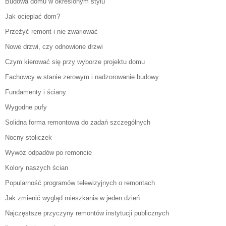
Budowa domu w określonym stylu
Jak ocieplać dom?
Przeżyć remont i nie zwariować
Nowe drzwi, czy odnowione drzwi
Czym kierować się przy wyborze projektu domu
Fachowcy w stanie zerowym i nadzorowanie budowy
Fundamenty i ściany
Wygodne pufy
Solidna forma remontowa do zadań szczególnych
Nocny stoliczek
Wywóz odpadów po remoncie
Kolory naszych ścian
Popularność programów telewizyjnych o remontach
Jak zmienić wygląd mieszkania w jeden dzień
Najczęstsze przyczyny remontów instytucji publicznych