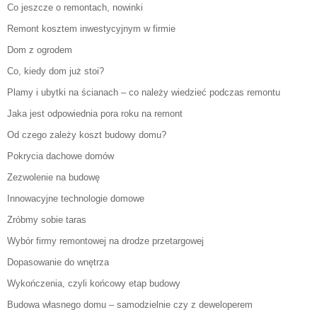
Co jeszcze o remontach, nowinki
Remont kosztem inwestycyjnym w firmie
Dom z ogrodem
Co, kiedy dom już stoi?
Plamy i ubytki na ścianach – co należy wiedzieć podczas remontu
Jaka jest odpowiednia pora roku na remont
Od czego zależy koszt budowy domu?
Pokrycia dachowe domów
Zezwolenie na budowę
Innowacyjne technologie domowe
Zróbmy sobie taras
Wybór firmy remontowej na drodze przetargowej
Dopasowanie do wnętrza
Wykończenia, czyli końcowy etap budowy
Budowa własnego domu – samodzielnie czy z deweloperem