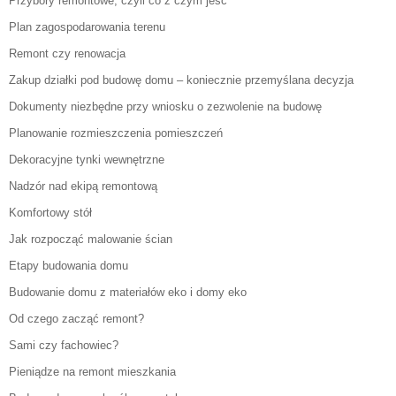
Przybory remontowe, czyli co z czym jeść
Plan zagospodarowania terenu
Remont czy renowacja
Zakup działki pod budowę domu – koniecznie przemyślana decyzja
Dokumenty niezbędne przy wniosku o zezwolenie na budowę
Planowanie rozmieszczenia pomieszczeń
Dekoracyjne tynki wewnętrzne
Nadzór nad ekipą remontową
Komfortowy stół
Jak rozpocząć malowanie ścian
Etapy budowania domu
Budowanie domu z materiałów eko i domy eko
Od czego zacząć remont?
Sami czy fachowiec?
Pieniądze na remont mieszkania