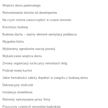
Wnętrze domu parterowego
Remontowanie domów od deweloperów
Na czym można zaoszczędzić w czasie remontu
Kosztorys budowy
Budowa dachu – ważny element wentylacji poddasza
Wygodne łóżko
Wybieramy ogrodzenie naszej posesji
Wykańczanie wnętrza domu
Zmiany organizacji ruchu przy remontach dróg
Podział nowej kuchni
Jakie formalności należy dopełnić w związku z budową domu
Dekoracyjny stoliczek
Instalacja oświetlenia
Remonty wykonywane przez firmy
Przyczyny częstych remontów budynków