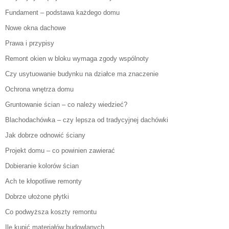
Fundament – podstawa każdego domu
Nowe okna dachowe
Prawa i przypisy
Remont okien w bloku wymaga zgody wspólnoty
Czy usytuowanie budynku na działce ma znaczenie
Ochrona wnętrza domu
Gruntowanie ścian – co należy wiedzieć?
Blachodachówka – czy lepsza od tradycyjnej dachówki
Jak dobrze odnowić ściany
Projekt domu – co powinien zawierać
Dobieranie kolorów ścian
Ach te kłopotliwe remonty
Dobrze ułożone płytki
Co podwyższa koszty remontu
Ile kupić materiałów budowlanych