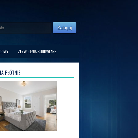
Zaloguj
UDOWY
ZEZWOLENIA BUDOWLANE
A PŁÓTNIE