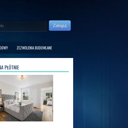
Zaloguj
UDOWY
ZEZWOLENIA BUDOWLANE
A PŁÓTNIE