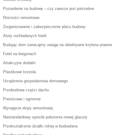
Pozwolenie na budowę – czy zawsze jest potrzebne
Różności remontowe
Zorganizowanie i zabezpieczenie placu budowy
Atuty rozkładanych foteli
Budując dom zwracajmy uwagę na obiektywne kryteria prawne
Fotel na biegunach
Atrakcyjne dodatki
Plastikowe krzesła
Urządzenia gospodarstwa domowego
Przebudowa części dachu
Prestiżowe i ogromne
Wynajęcie ekipy remontowej
Niestandardowy sposób położenia nowej glazury
Przekształcenie działki rolnej w budowlana