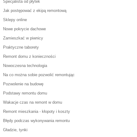
Specjalista od płytek
Jak postępować z ekipą remontową
Sklepy online
Nowe pokrycie dachowe
Zamieszkać w piwnicy
Praktyczne taborety
Remont domu z konieczności
Nowoczesna technologia
Na co można sobie pozwolić remontując
Pozwolenie na budowę
Podstawy remontu domu
Wakacje czas na remont w domu
Remont mieszkania - kłopoty i koszty
Błędy podczas wykonywania remontu
Gładzie, tynki