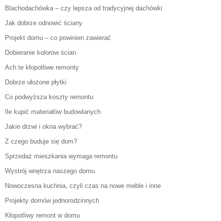
Blachodachówka – czy lepsza od tradycyjnej dachówki
Jak dobrze odnowić ściany
Projekt domu – co powinien zawierać
Dobieranie kolorów ścian
Ach te kłopotliwe remonty
Dobrze ułożone płytki
Co podwyższa koszty remontu
Ile kupić materiałów budowlanych
Jakie drzwi i okna wybrać?
Z czego buduje się dom?
Sprzedaż mieszkania wymaga remontu
Wystrój wnętrza naszego domu
Nowoczesna kuchnia, czyli czas na nowe meble i inne
Projekty domów jednorodzinnych
Kłopotliwy remont w domu