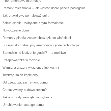
Inne remontowe informacje
Remont mieszkania – jak wybrać dobre panele podłogowe
Jak prawidłowo pomalować sufit
Zakup działki i związane z tym formalności
Nowoczesne domy
Remonty placów zabaw obowiązkiem właścicieli
Budując dom stosujmy energooszczędne technologie
Samodzielne kładzenie gładzi? – to możliwe
Przeprowadzka w rodzinie
Wymiana glazury w łazience lub kuchni
Tworząc salon kąpielowy
Od czego zacząć remont domu
Co nazywamy budownictwem?
Jakie schody wewnętrzne wybrać?
Umeblowanie naszego domu