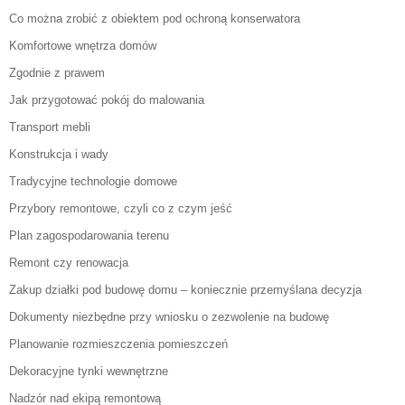
Co można zrobić z obiektem pod ochroną konserwatora
Komfortowe wnętrza domów
Zgodnie z prawem
Jak przygotować pokój do malowania
Transport mebli
Konstrukcja i wady
Tradycyjne technologie domowe
Przybory remontowe, czyli co z czym jeść
Plan zagospodarowania terenu
Remont czy renowacja
Zakup działki pod budowę domu – koniecznie przemyślana decyzja
Dokumenty niezbędne przy wniosku o zezwolenie na budowę
Planowanie rozmieszczenia pomieszczeń
Dekoracyjne tynki wewnętrzne
Nadzór nad ekipą remontową