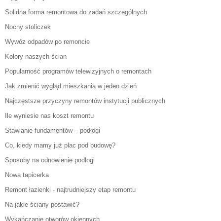
Solidna forma remontowa do zadań szczególnych
Nocny stoliczek
Wywóz odpadów po remoncie
Kolory naszych ścian
Popularność programów telewizyjnych o remontach
Jak zmienić wygląd mieszkania w jeden dzień
Najczęstsze przyczyny remontów instytucji publicznych
Ile wyniesie nas koszt remontu
Stawianie fundamentów – podłogi
Co, kiedy mamy już plac pod budowę?
Sposoby na odnowienie podłogi
Nowa tapicerka
Remont łazienki - najtrudniejszy etap remontu
Na jakie ściany postawić?
Wykańczanie otworów okiennych