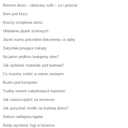
Remont domu – obniżany sufit – za i przeciw
Dom pod klucz
Koszty ocieplenia domu
Układanie płytek ściennych
Jeżeli mamy potrzebne dokumenty co dalej
Satysfakcjonujące zakupy
Na jakim podłożu budujemy dom?
Jak wybierać materiały pod budowę?
Co musimy zrobić w stanie zerowym
Biurko pod komputer
Trudny remont zabytkowych kamienic
Jak zaoszczędzić na remoncie
Jak pozyskać środki na budowę domu?
Dobrze naklejona tapeta
Kiedy wymienić fugi w łazience