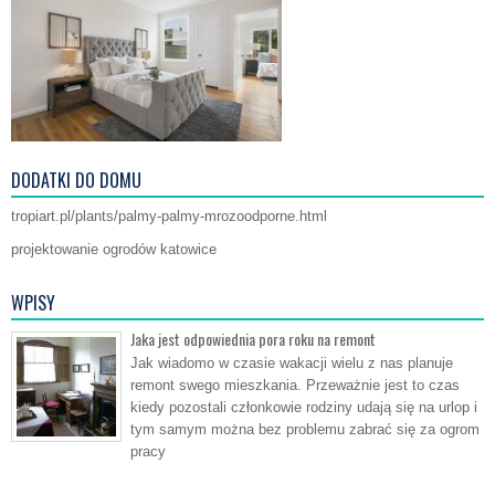
DODATKI DO DOMU
tropiart.pl/plants/palmy-palmy-mrozoodporne.html
projektowanie ogrodów katowice
WPISY
Jaka jest odpowiednia pora roku na remont
Jak wiadomo w czasie wakacji wielu z nas planuje
remont swego mieszkania. Przeważnie jest to czas
kiedy pozostali członkowie rodziny udają się na urlop i
tym samym można bez problemu zabrać się za ogrom
pracy