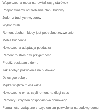
Współczesna moda na rewitalizację starówek
Rozpoczynamy od zrobienia planu budowy
Jeden z trudnych wyborów
Wybór foteli
Remont dachu – kiedy jest potrzebne zezwolenie
Meble kuchenne
Nowoczesna adaptacja poddasza
Remont to stres czy przyjemność
Prestiż posiadania domu
Jak zdobyć pozwolenie na budowę?
Dziecięce pokoje
Mądre wnętrza mieszkalne
Nowoczesne okna, czyli remont na długi czas
Remonty urządzeń gospodarstwa domowego
Formalności związane z uzyskaniem pozwolenia na budowę domu