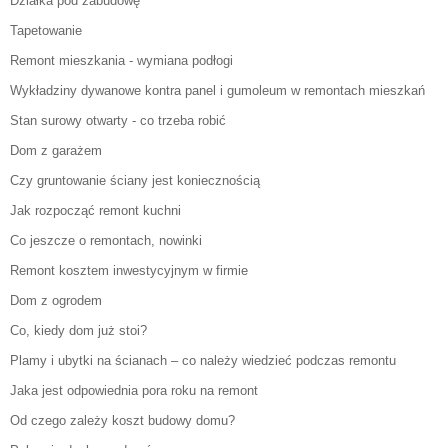
Działka pod zabudowę
Tapetowanie
Remont mieszkania - wymiana podłogi
Wykładziny dywanowe kontra panel i gumoleum w remontach mieszkań
Stan surowy otwarty - co trzeba robić
Dom z garażem
Czy gruntowanie ściany jest koniecznością
Jak rozpocząć remont kuchni
Co jeszcze o remontach, nowinki
Remont kosztem inwestycyjnym w firmie
Dom z ogrodem
Co, kiedy dom już stoi?
Plamy i ubytki na ścianach – co należy wiedzieć podczas remontu
Jaka jest odpowiednia pora roku na remont
Od czego zależy koszt budowy domu?