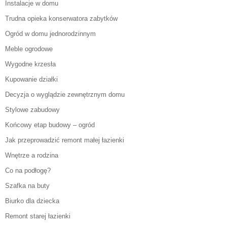
Instalacje w domu
Trudna opieka konserwatora zabytków
Ogród w domu jednorodzinnym
Meble ogrodowe
Wygodne krzesła
Kupowanie działki
Decyzja o wyglądzie zewnętrznym domu
Stylowe zabudowy
Końcowy etap budowy – ogród
Jak przeprowadzić remont małej łazienki
Wnętrze a rodzina
Co na podłogę?
Szafka na buty
Biurko dla dziecka
Remont starej łazienki