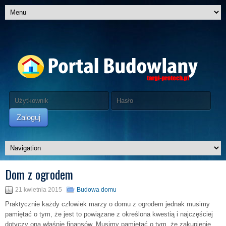
Zaloguj
Dom z ogrodem
21 kwietnia 2015
Budowa domu
Praktycznie każdy człowiek marzy o domu z ogrodem jednak musimy
pamiętać o tym, że jest to powiązane z określona kwestią i najczęściej
dotyczy ona właśnie finansów. Musimy pamiętać o tym, że zakupienie