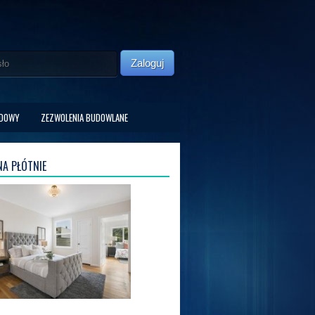
Zaloguj
UDOWY
ZEZWOLENIA BUDOWLANE
A PŁÓTNIE