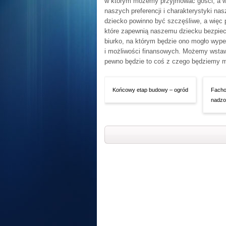
w którym możemy przyjmować gości, a wi
naszych preferencji i charakterystyki na
dziecko powinno być szczęśliwe, a więc 
które zapewnią naszemu dziecku bezpiec
biurko, na którym będzie ono mogło wype
i możliwości finansowych. Możemy wstawić
pewno będzie to coś z czego będziemy 
Końcowy etap budowy – ogród
Facho
nadzo