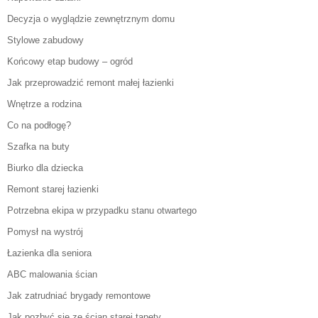
Decyzja o wyglądzie zewnętrznym domu
Stylowe zabudowy
Końcowy etap budowy – ogród
Jak przeprowadzić remont małej łazienki
Wnętrze a rodzina
Co na podłogę?
Szafka na buty
Biurko dla dziecka
Remont starej łazienki
Potrzebna ekipa w przypadku stanu otwartego
Pomysł na wystrój
Łazienka dla seniora
ABC malowania ścian
Jak zatrudniać brygady remontowe
Jak pozbyć się ze ścian starej tapety