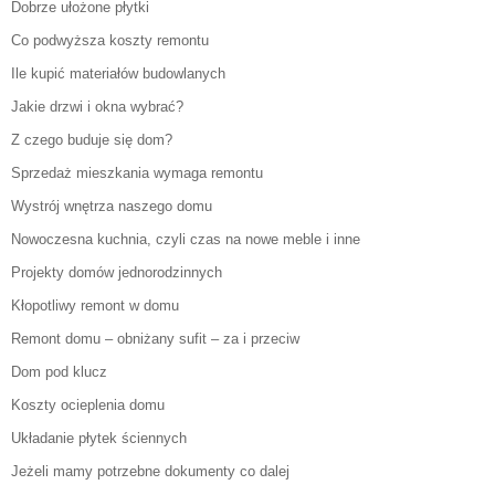
Dobrze ułożone płytki
Co podwyższa koszty remontu
Ile kupić materiałów budowlanych
Jakie drzwi i okna wybrać?
Z czego buduje się dom?
Sprzedaż mieszkania wymaga remontu
Wystrój wnętrza naszego domu
Nowoczesna kuchnia, czyli czas na nowe meble i inne
Projekty domów jednorodzinnych
Kłopotliwy remont w domu
Remont domu – obniżany sufit – za i przeciw
Dom pod klucz
Koszty ocieplenia domu
Układanie płytek ściennych
Jeżeli mamy potrzebne dokumenty co dalej