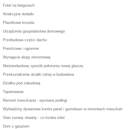
Fotel na biegunach
Atrakcyjne dodatki
Plastikowe krzesła
Urządzenia gospodarstwa domowego
Przebudowa części dachu
Prestiżowe i ogromne
Wynajęcie ekipy remontowej
Niestandardowy sposób położenia nowej glazury
Przekształcenie działki rolnej w budowlana
Działka pod zabudowę
Tapetowanie
Remont mieszkania - wymiana podłogi
Wykładziny dywanowe kontra panel i gumoleum w remontach mieszkań
Stan surowy otwarty - co trzeba robić
Dom z garażem