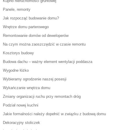
Kupno nieruchomości gruntowej
Panele, remonty
Jak rozpocząć budowanie domu?
Wnętrze domu parterowego
Remontowanie domów od deweloperów
Na czym można zaoszczędzić w czasie remontu
Kosztorys budowy
Budowa dachu – ważny element wentylacji poddasza
Wygodne łóżko
Wybieramy ogrodzenie naszej posesji
Wykańczanie wnętrza domu
Zmiany organizacji ruchu przy remontach dróg
Podział nowej kuchni
Jakie formalności należy dopełnić w związku z budową domu
Dekoracyjny stoliczek