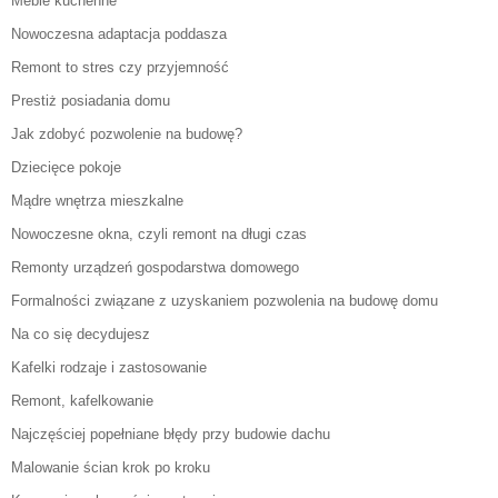
Meble kuchenne
Nowoczesna adaptacja poddasza
Remont to stres czy przyjemność
Prestiż posiadania domu
Jak zdobyć pozwolenie na budowę?
Dziecięce pokoje
Mądre wnętrza mieszkalne
Nowoczesne okna, czyli remont na długi czas
Remonty urządzeń gospodarstwa domowego
Formalności związane z uzyskaniem pozwolenia na budowę domu
Na co się decydujesz
Kafelki rodzaje i zastosowanie
Remont, kafelkowanie
Najczęściej popełniane błędy przy budowie dachu
Malowanie ścian krok po kroku