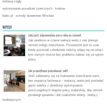
imitacja cegły
wykonywanie posadzek żywicznych - kraków
bialic.pl - schody dywanowe Wrocław
WPISY
Jaka jest odpowiednia pora roku na remont
Jak wiadomo w czasie wakacji wielu z nas planuje
remont swego mieszkania. Przeważnie jest to czas
kiedy pozostali członkowie rodziny udają się na urlop i
tym samym można bez problemu zabrać się za ogrom
pracy
Jak prawidłowo pomalować sufit
Jeśli zabieramy się za malowanie mieszkania sami,
bez wsparcia fachowca – malarza, warto jest posiadać
garść wiedzy z dziedziny wykonywania
poszczególnych etapów pracy malarskiej, aby remont
przebiegł sprawnie i dał znakomite efekty. Jedną z
trudniejszych