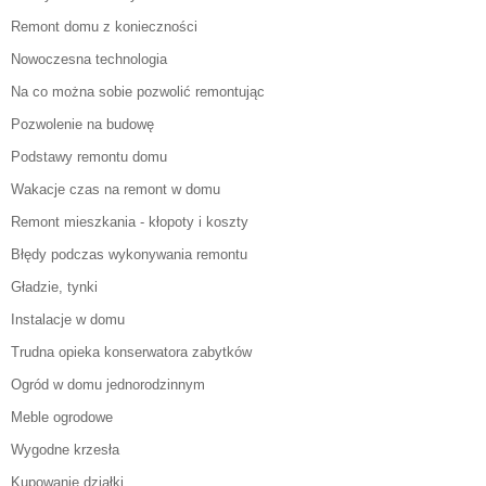
Remont domu z konieczności
Nowoczesna technologia
Na co można sobie pozwolić remontując
Pozwolenie na budowę
Podstawy remontu domu
Wakacje czas na remont w domu
Remont mieszkania - kłopoty i koszty
Błędy podczas wykonywania remontu
Gładzie, tynki
Instalacje w domu
Trudna opieka konserwatora zabytków
Ogród w domu jednorodzinnym
Meble ogrodowe
Wygodne krzesła
Kupowanie działki