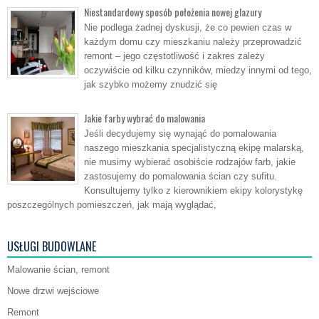
Niestandardowy sposób położenia nowej glazury
Nie podlega żadnej dyskusji, że co pewien czas w
każdym domu czy mieszkaniu należy przeprowadzić
remont – jego częstotliwość i zakres zależy
oczywiście od kilku czynników, miedzy innymi od tego,
jak szybko możemy znudzić się
Jakie farby wybrać do malowania
Jeśli decydujemy się wynająć do pomalowania
naszego mieszkania specjalistyczną ekipę malarską,
nie musimy wybierać osobiście rodzajów farb, jakie
zastosujemy do pomalowania ścian czy sufitu.
Konsultujemy tylko z kierownikiem ekipy kolorystykę
poszczególnych pomieszczeń, jak mają wyglądać,
USŁUGI BUDOWLANE
Malowanie ścian, remont
Nowe drzwi wejściowe
Remont