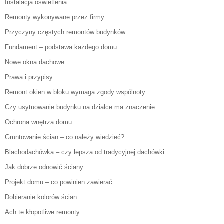
Instalacja oświetlenia
Remonty wykonywane przez firmy
Przyczyny częstych remontów budynków
Fundament – podstawa każdego domu
Nowe okna dachowe
Prawa i przypisy
Remont okien w bloku wymaga zgody wspólnoty
Czy usytuowanie budynku na działce ma znaczenie
Ochrona wnętrza domu
Gruntowanie ścian – co należy wiedzieć?
Blachodachówka – czy lepsza od tradycyjnej dachówki
Jak dobrze odnowić ściany
Projekt domu – co powinien zawierać
Dobieranie kolorów ścian
Ach te kłopotliwe remonty