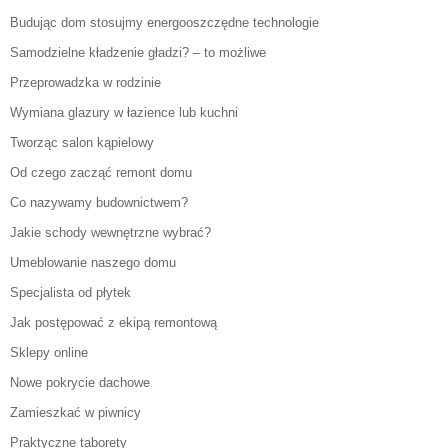
Budując dom stosujmy energooszczędne technologie
Samodzielne kładzenie gładzi? – to możliwe
Przeprowadzka w rodzinie
Wymiana glazury w łazience lub kuchni
Tworząc salon kąpielowy
Od czego zacząć remont domu
Co nazywamy budownictwem?
Jakie schody wewnętrzne wybrać?
Umeblowanie naszego domu
Specjalista od płytek
Jak postępować z ekipą remontową
Sklepy online
Nowe pokrycie dachowe
Zamieszkać w piwnicy
Praktyczne taborety