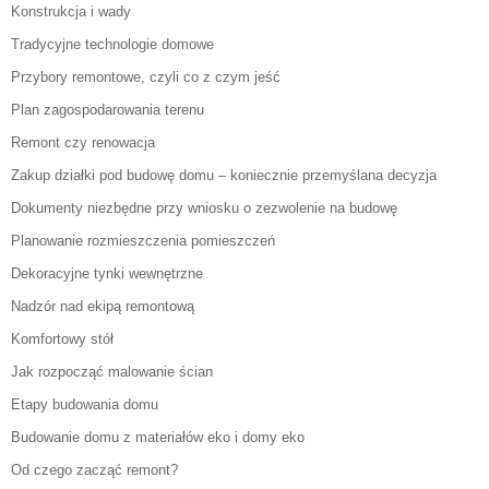
Konstrukcja i wady
Tradycyjne technologie domowe
Przybory remontowe, czyli co z czym jeść
Plan zagospodarowania terenu
Remont czy renowacja
Zakup działki pod budowę domu – koniecznie przemyślana decyzja
Dokumenty niezbędne przy wniosku o zezwolenie na budowę
Planowanie rozmieszczenia pomieszczeń
Dekoracyjne tynki wewnętrzne
Nadzór nad ekipą remontową
Komfortowy stół
Jak rozpocząć malowanie ścian
Etapy budowania domu
Budowanie domu z materiałów eko i domy eko
Od czego zacząć remont?