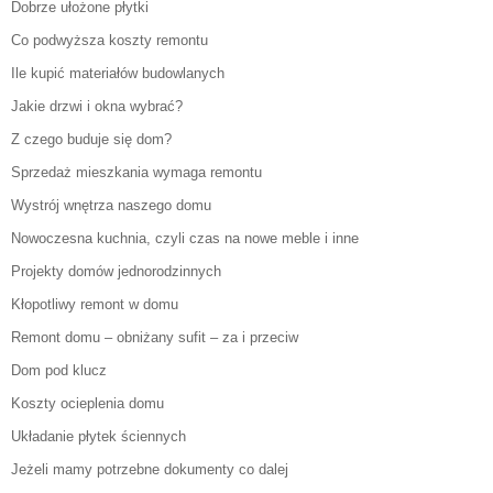
Dobrze ułożone płytki
Co podwyższa koszty remontu
Ile kupić materiałów budowlanych
Jakie drzwi i okna wybrać?
Z czego buduje się dom?
Sprzedaż mieszkania wymaga remontu
Wystrój wnętrza naszego domu
Nowoczesna kuchnia, czyli czas na nowe meble i inne
Projekty domów jednorodzinnych
Kłopotliwy remont w domu
Remont domu – obniżany sufit – za i przeciw
Dom pod klucz
Koszty ocieplenia domu
Układanie płytek ściennych
Jeżeli mamy potrzebne dokumenty co dalej