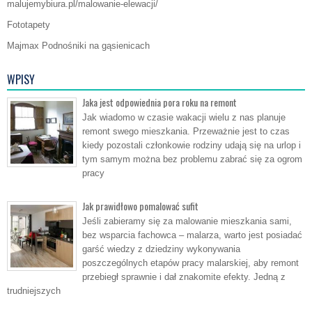
malujemybiura.pl/malowanie-elewacji/
Fototapety
Majmax Podnośniki na gąsienicach
WPISY
Jaka jest odpowiednia pora roku na remont
Jak wiadomo w czasie wakacji wielu z nas planuje
remont swego mieszkania. Przeważnie jest to czas
kiedy pozostali członkowie rodziny udają się na urlop i
tym samym można bez problemu zabrać się za ogrom
pracy
Jak prawidłowo pomalować sufit
Jeśli zabieramy się za malowanie mieszkania sami,
bez wsparcia fachowca – malarza, warto jest posiadać
garść wiedzy z dziedziny wykonywania
poszczególnych etapów pracy malarskiej, aby remont
przebiegł sprawnie i dał znakomite efekty. Jedną z
trudniejszych