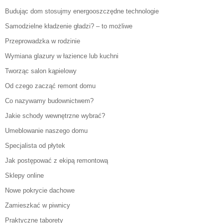
Budując dom stosujmy energooszczędne technologie
Samodzielne kładzenie gładzi? – to możliwe
Przeprowadzka w rodzinie
Wymiana glazury w łazience lub kuchni
Tworząc salon kąpielowy
Od czego zacząć remont domu
Co nazywamy budownictwem?
Jakie schody wewnętrzne wybrać?
Umeblowanie naszego domu
Specjalista od płytek
Jak postępować z ekipą remontową
Sklepy online
Nowe pokrycie dachowe
Zamieszkać w piwnicy
Praktyczne taborety