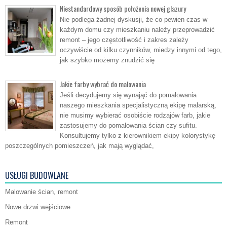
Niestandardowy sposób położenia nowej glazury
Nie podlega żadnej dyskusji, że co pewien czas w
każdym domu czy mieszkaniu należy przeprowadzić
remont – jego częstotliwość i zakres zależy
oczywiście od kilku czynników, miedzy innymi od tego,
jak szybko możemy znudzić się
Jakie farby wybrać do malowania
Jeśli decydujemy się wynająć do pomalowania
naszego mieszkania specjalistyczną ekipę malarską,
nie musimy wybierać osobiście rodzajów farb, jakie
zastosujemy do pomalowania ścian czy sufitu.
Konsultujemy tylko z kierownikiem ekipy kolorystykę
poszczególnych pomieszczeń, jak mają wyglądać,
USŁUGI BUDOWLANE
Malowanie ścian, remont
Nowe drzwi wejściowe
Remont