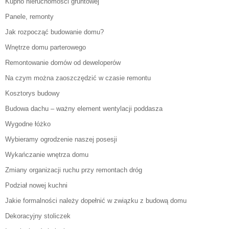
Kupno nieruchomości gruntowej
Panele, remonty
Jak rozpocząć budowanie domu?
Wnętrze domu parterowego
Remontowanie domów od deweloperów
Na czym można zaoszczędzić w czasie remontu
Kosztorys budowy
Budowa dachu – ważny element wentylacji poddasza
Wygodne łóżko
Wybieramy ogrodzenie naszej posesji
Wykańczanie wnętrza domu
Zmiany organizacji ruchu przy remontach dróg
Podział nowej kuchni
Jakie formalności należy dopełnić w związku z budową domu
Dekoracyjny stoliczek