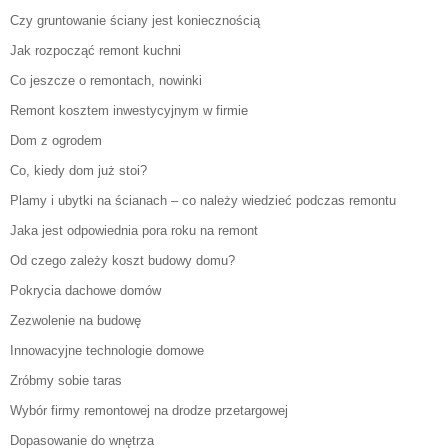
Czy gruntowanie ściany jest koniecznością
Jak rozpocząć remont kuchni
Co jeszcze o remontach, nowinki
Remont kosztem inwestycyjnym w firmie
Dom z ogrodem
Co, kiedy dom już stoi?
Plamy i ubytki na ścianach – co należy wiedzieć podczas remontu
Jaka jest odpowiednia pora roku na remont
Od czego zależy koszt budowy domu?
Pokrycia dachowe domów
Zezwolenie na budowę
Innowacyjne technologie domowe
Zróbmy sobie taras
Wybór firmy remontowej na drodze przetargowej
Dopasowanie do wnętrza