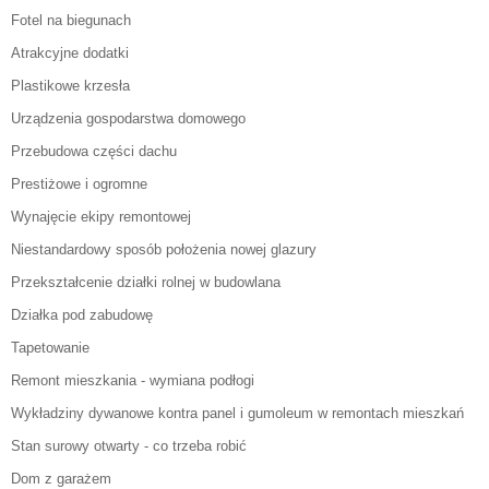
Fotel na biegunach
Atrakcyjne dodatki
Plastikowe krzesła
Urządzenia gospodarstwa domowego
Przebudowa części dachu
Prestiżowe i ogromne
Wynajęcie ekipy remontowej
Niestandardowy sposób położenia nowej glazury
Przekształcenie działki rolnej w budowlana
Działka pod zabudowę
Tapetowanie
Remont mieszkania - wymiana podłogi
Wykładziny dywanowe kontra panel i gumoleum w remontach mieszkań
Stan surowy otwarty - co trzeba robić
Dom z garażem