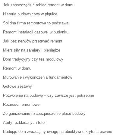
Jak zaoszczędzić robiąc remont w domu
Historia budownictwa w pigułce
Solidna firma remontowa to podstawa
Remont instalacji gazowej w budynku
Jak bez nerwów przetrwać remont
Mierz siły na zamiary i pieniądze
Dom tradycyjny czy też modułowy
Remont w domu
Murowanie i wykończenia fundamentów
Gotowe zestawy
Pozwolenie na budowę – czy zawsze jest potrzebne
Różności remontowe
Zorganizowanie i zabezpieczenie placu budowy
Atuty rozkładanych foteli
Budując dom zwracajmy uwagę na obiektywne kryteria prawne