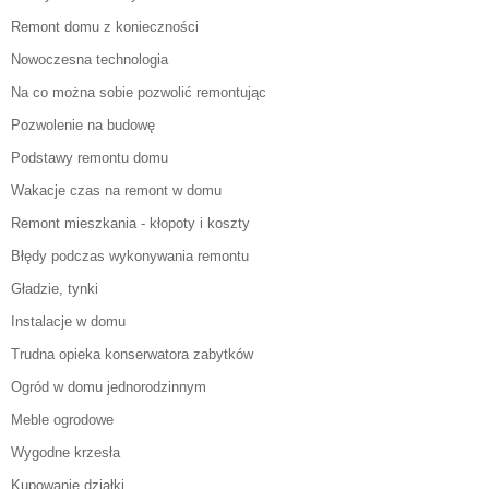
Remont domu z konieczności
Nowoczesna technologia
Na co można sobie pozwolić remontując
Pozwolenie na budowę
Podstawy remontu domu
Wakacje czas na remont w domu
Remont mieszkania - kłopoty i koszty
Błędy podczas wykonywania remontu
Gładzie, tynki
Instalacje w domu
Trudna opieka konserwatora zabytków
Ogród w domu jednorodzinnym
Meble ogrodowe
Wygodne krzesła
Kupowanie działki