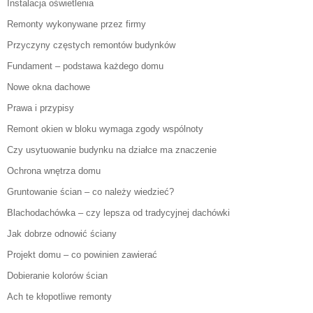
Instalacja oświetlenia
Remonty wykonywane przez firmy
Przyczyny częstych remontów budynków
Fundament – podstawa każdego domu
Nowe okna dachowe
Prawa i przypisy
Remont okien w bloku wymaga zgody wspólnoty
Czy usytuowanie budynku na działce ma znaczenie
Ochrona wnętrza domu
Gruntowanie ścian – co należy wiedzieć?
Blachodachówka – czy lepsza od tradycyjnej dachówki
Jak dobrze odnowić ściany
Projekt domu – co powinien zawierać
Dobieranie kolorów ścian
Ach te kłopotliwe remonty