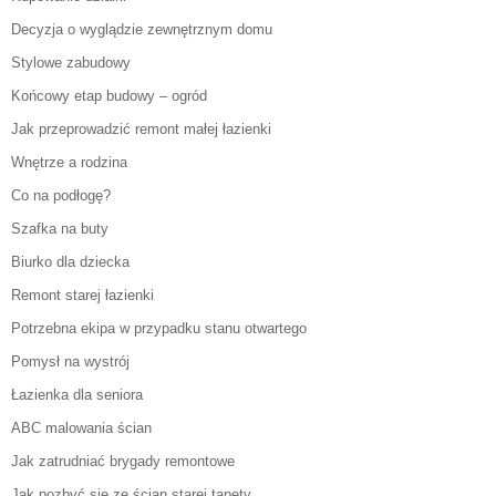
Decyzja o wyglądzie zewnętrznym domu
Stylowe zabudowy
Końcowy etap budowy – ogród
Jak przeprowadzić remont małej łazienki
Wnętrze a rodzina
Co na podłogę?
Szafka na buty
Biurko dla dziecka
Remont starej łazienki
Potrzebna ekipa w przypadku stanu otwartego
Pomysł na wystrój
Łazienka dla seniora
ABC malowania ścian
Jak zatrudniać brygady remontowe
Jak pozbyć się ze ścian starej tapety