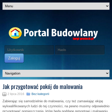
Zaloguj
Jak przygotować pokój do malowania
2 lipca 2016
Bez kategorii
Zabierając się samodzielnie do malowania, czy też zamawiając ekipę
wykwalifikowanych ludzi do tej czynności, na pewno musimy odpowiednio
przygotować pomieszczenia, które będą poddane remontowi i malowaniu.