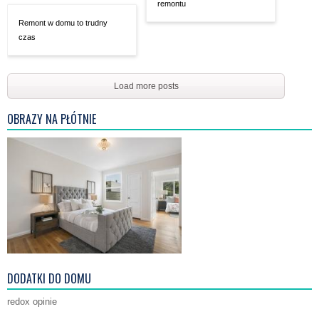
remontu
Remont w domu to trudny
czas
Load more posts
OBRAZY NA PŁÓTNIE
DODATKI DO DOMU
redox opinie