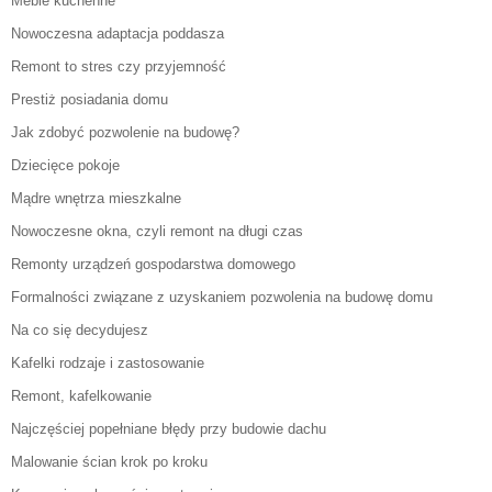
Meble kuchenne
Nowoczesna adaptacja poddasza
Remont to stres czy przyjemność
Prestiż posiadania domu
Jak zdobyć pozwolenie na budowę?
Dziecięce pokoje
Mądre wnętrza mieszkalne
Nowoczesne okna, czyli remont na długi czas
Remonty urządzeń gospodarstwa domowego
Formalności związane z uzyskaniem pozwolenia na budowę domu
Na co się decydujesz
Kafelki rodzaje i zastosowanie
Remont, kafelkowanie
Najczęściej popełniane błędy przy budowie dachu
Malowanie ścian krok po kroku