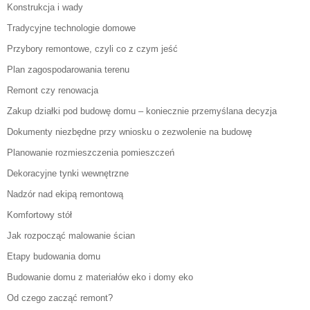
Konstrukcja i wady
Tradycyjne technologie domowe
Przybory remontowe, czyli co z czym jeść
Plan zagospodarowania terenu
Remont czy renowacja
Zakup działki pod budowę domu – koniecznie przemyślana decyzja
Dokumenty niezbędne przy wniosku o zezwolenie na budowę
Planowanie rozmieszczenia pomieszczeń
Dekoracyjne tynki wewnętrzne
Nadzór nad ekipą remontową
Komfortowy stół
Jak rozpocząć malowanie ścian
Etapy budowania domu
Budowanie domu z materiałów eko i domy eko
Od czego zacząć remont?